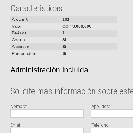
Caracteristicas:
Área m²:
101
Valor:
COP 3,000,000
BaÃ±os:
1
Cocina:
Si
Ascensor:
Si
Parqueadero:
Si
Administración Incluida
Solicite más información sobre est
Nombre:
Apellidos:
Email:
Teléfono: