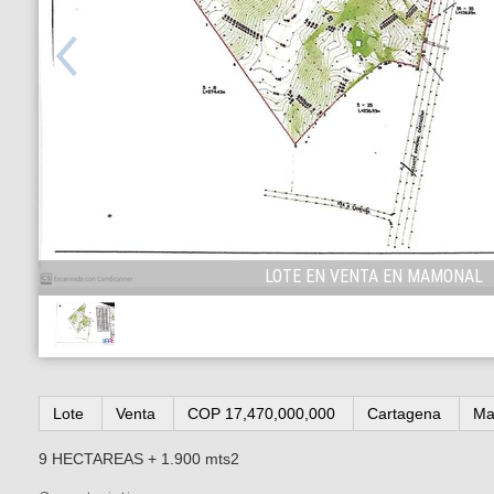
LOTE EN VENTA EN MAMONAL
1
/
1
Lote
Venta
COP 17,470,000,000
Cartagena
Ma
9 HECTAREAS + 1.900 mts2