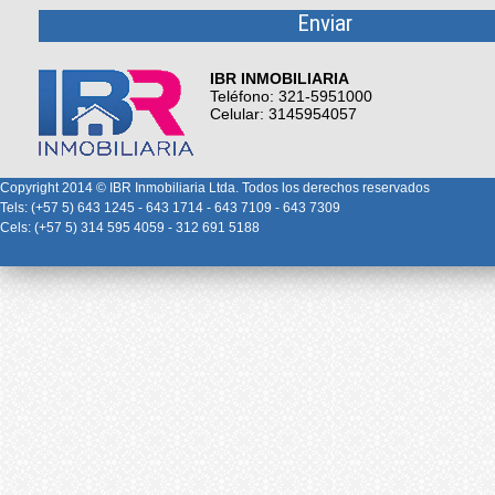
IBR INMOBILIARIA
Teléfono: 321-5951000
Celular: 3145954057
Copyright 2014 © IBR Inmobiliaria Ltda. Todos los derechos reservados
Tels: (+57 5) 643 1245 - 643 1714 - 643 7109 - 643 7309
Cels: (+57 5) 314 595 4059 - 312 691 5188