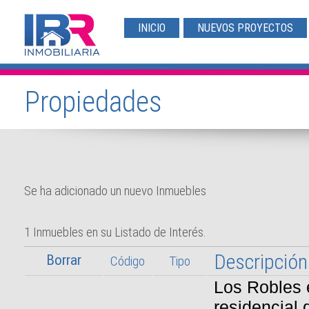
INICIO
NUEVOS PROYECTOS
Propiedades
Se ha adicionado un nuevo Inmuebles
1 Inmuebles en su Listado de Interés.
Descripción
Código
Tipo
Los Robles 
residencial 