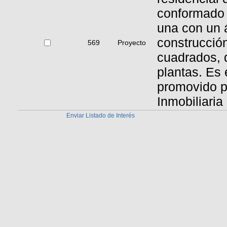
conformado 
una con un 
construcció
569
Proyecto
cuadrados, d
plantas. Es 
promovido p
Inmobiliaria
Enviar Listado de Interés