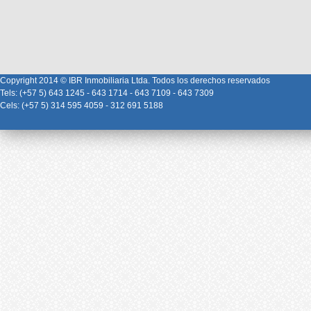
Copyright 2014 © IBR Inmobiliaria Ltda. Todos los derechos reservados
Tels: (+57 5) 643 1245 - 643 1714 - 643 7109 - 643 7309
Cels: (+57 5) 314 595 4059 - 312 691 5188